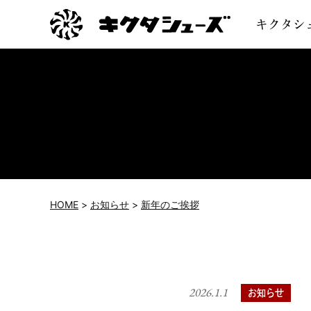
キクタシ
HOME
お知らせ
新年のご挨拶
2026.1.1
カ
お知らせ
テ