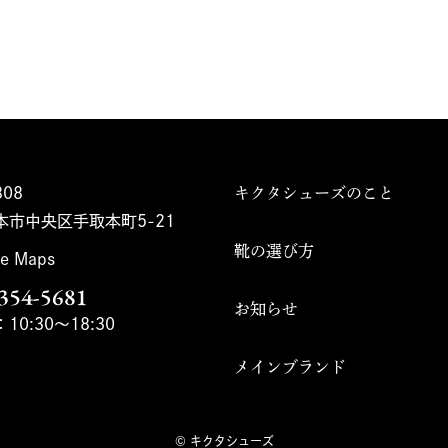
808
キクタシューズのこと
本市中央区手取本町5-21
靴の選び方
e Maps
お知らせ
0:30～18:30
メインブランド
© キクタシューズ