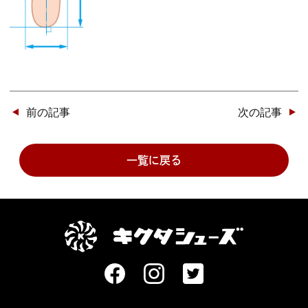
投
前の記事
次の記事
稿
ナ
ビ
一覧に戻る
ゲー
ショ
ン