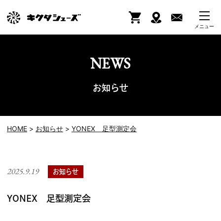
メニュー
お知らせ
HOME
お知らせ
YONEX 足型測定会
2025.9.19
カ
お知らせ
テ
ゴ
YONEX 足型測定会
リー: